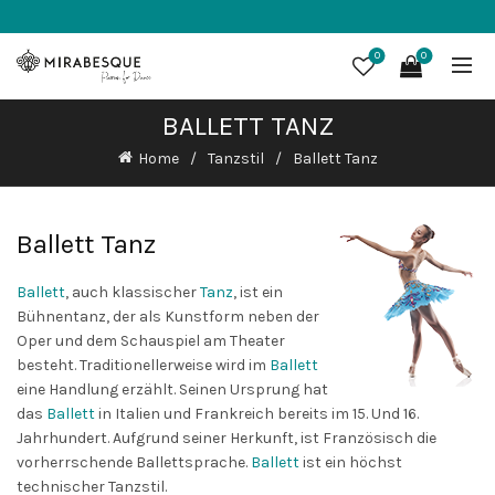
0
0
BALLETT TANZ
Home
Tanzstil
Ballett Tanz
Ballett Tanz
Ballett
, auch klassischer
Tanz
, ist ein
Bühnentanz, der als Kunstform neben der
Oper und dem Schauspiel am Theater
besteht. Traditionellerweise wird im
Ballett
eine Handlung erzählt. Seinen Ursprung hat
das
Ballett
in Italien und Frankreich bereits im 15. Und 16.
Jahrhundert. Aufgrund seiner Herkunft, ist Französisch die
vorherrschende Ballettsprache.
Ballett
ist ein höchst
technischer Tanzstil.