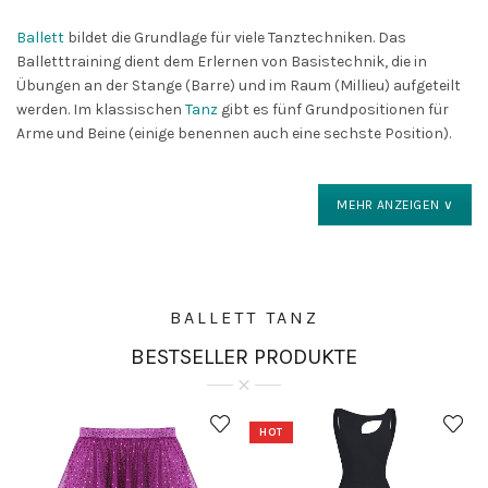
Ballett
bildet die Grundlage für viele Tanztechniken. Das
Balletttraining dient dem Erlernen von Basistechnik, die in
Übungen an der Stange (Barre) und im Raum (Millieu) aufgeteilt
werden. Im klassischen
Tanz
gibt es fünf Grundpositionen für
Arme und Beine (einige benennen auch eine sechste Position).
MEHR ANZEIGEN ∨
BALLETT
TANZ
BESTSELLER PRODUKTE
HOT