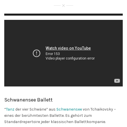
Schwanensee Ballett
“
Tanz
der vier Schwäne” aus
Schwanensee
von Tchaikovsky –
eines der berühmtesten Ballette. Es gehört zum
Standardrepertoire jeder klassischen Ballettkompanie.