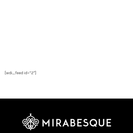
[wdi_feed id=”2″]