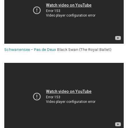
Schwanensee
–
Pas de Deux
Black Swan (The Royal Ballet)