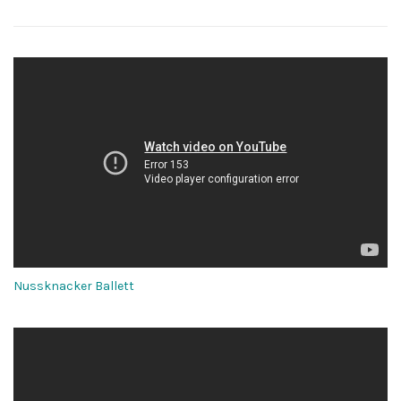
Nussknacker
Ballett