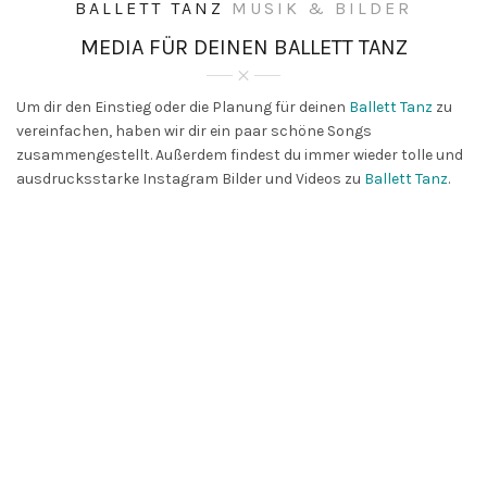
BALLETT
TANZ
MUSIK & BILDER
MEDIA FÜR DEINEN
BALLETT
TANZ
Um dir den Einstieg oder die Planung für deinen
Ballett
Tanz
zu
vereinfachen, haben wir dir ein paar schöne Songs
zusammengestellt. Außerdem findest du immer wieder tolle und
ausdrucksstarke Instagram Bilder und Videos zu
Ballett
Tanz
.