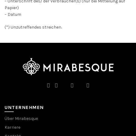
– Unterschrift des/ der Verbraucher(s) (nur bei Mitteilung auf
Papier)
– Datum
(*) Unzutreffendes streichen.
UNTERNEHMEN
Über Mirabesque
Karriere