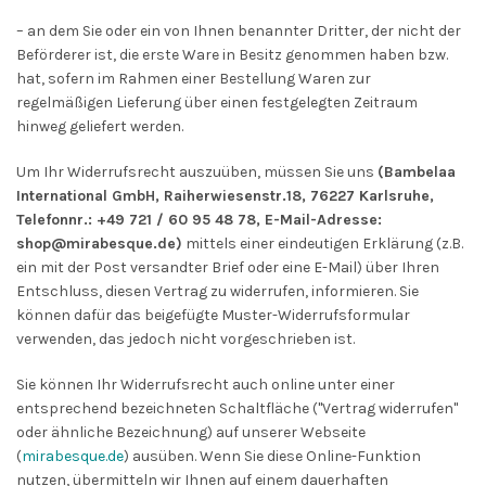
– an dem Sie oder ein von Ihnen benannter Dritter, der nicht der
Beförderer ist, die erste Ware in Besitz genommen haben bzw.
hat, sofern im Rahmen einer Bestellung Waren zur
regelmäßigen Lieferung über einen festgelegten Zeitraum
hinweg geliefert werden.
Um Ihr Widerrufsrecht auszuüben, müssen Sie uns
(Bambelaa
International GmbH, Raiherwiesenstr.18, 76227 Karlsruhe,
Telefonnr.: +49 721 / 60 95 48 78, E-Mail-Adresse:
shop@mirabesque.de
)
mittels einer eindeutigen Erklärung (z.B.
ein mit der Post versandter Brief oder eine E-Mail) über Ihren
Entschluss, diesen Vertrag zu widerrufen, informieren. Sie
können dafür das beigefügte Muster-Widerrufsformular
verwenden, das jedoch nicht vorgeschrieben ist.
Sie können Ihr Widerrufsrecht auch online unter einer
entsprechend bezeichneten Schaltfläche ("Vertrag widerrufen"
oder ähnliche Bezeichnung) auf unserer Webseite
(
mirabesque.de
) ausüben. Wenn Sie diese Online-Funktion
nutzen, übermitteln wir Ihnen auf einem dauerhaften