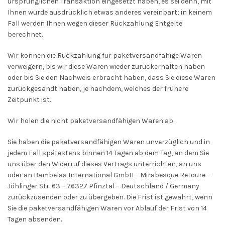
ursprünglichen Transaktion eingesetzt haben, es sei denn, mit
Ihnen wurde ausdrücklich etwas anderes vereinbart; in keinem
Fall werden Ihnen wegen dieser Rückzahlung Entgelte
berechnet.
Wir können die Rückzahlung für paketversandfähige Waren
verweigern, bis wir diese Waren wieder zurückerhalten haben
oder bis Sie den Nachweis erbracht haben, dass Sie diese Waren
zurückgesandt haben, je nachdem, welches der frühere
Zeitpunkt ist.
Wir holen die nicht paketversandfähigen Waren ab.
Sie haben die paketversandfähigen Waren unverzüglich und in
jedem Fall spätestens binnen 14 Tagen ab dem Tag, an dem Sie
uns über den Widerruf dieses Vertrags unterrichten, an uns
oder an Bambelaa International GmbH – Mirabesque Retoure –
Jöhlinger Str. 63 – 76327 Pfinztal – Deutschland / Germany
zurückzusenden oder zu übergeben. Die Frist ist gewahrt, wenn
Sie die paketversandfähigen Waren vor Ablauf der Frist von 14
Tagen absenden.