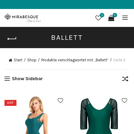
0
0
BALLETT
Start
Shop
Produkte verschlagwortet mit „Ballett“
Seite 2
Show Sidebar
HOT