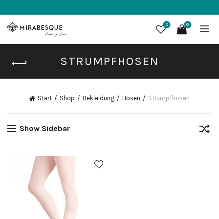
0
0
STRUMPFHOSEN
Start
Shop
Bekleidung
Hosen
Strumpfhosen
Show Sidebar