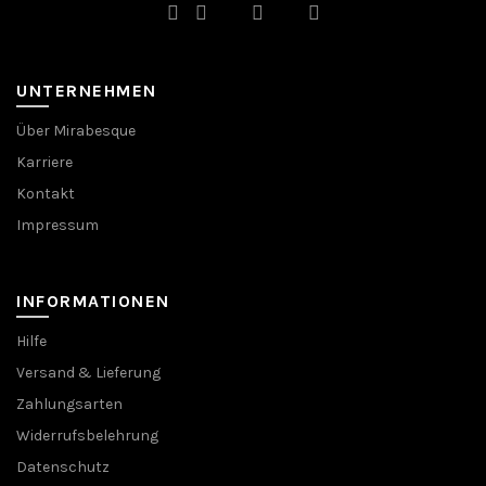
gewählt
werden
UNTERNEHMEN
Über Mirabesque
Karriere
Kontakt
Impressum
INFORMATIONEN
Hilfe
Versand & Lieferung
Zahlungsarten
Widerrufsbelehrung
Datenschutz