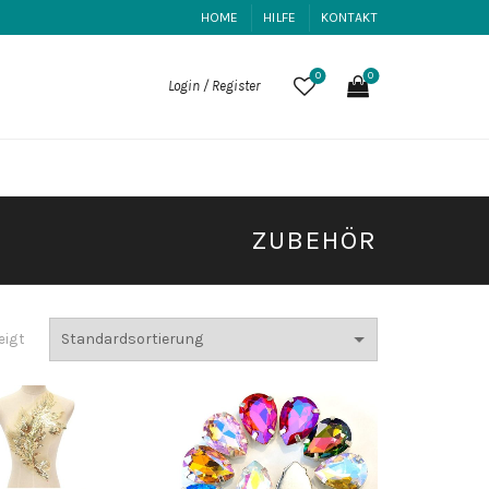
HOME
HILFE
KONTAKT
0
0
Login / Register
ZUBEHÖR
eigt