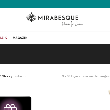
LE %
MAGAZIN
Shop
Zubehör
Alle 16 Ergebnisse werden angez