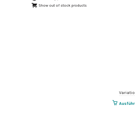
Show out of stock products
Variati
Ausfüh