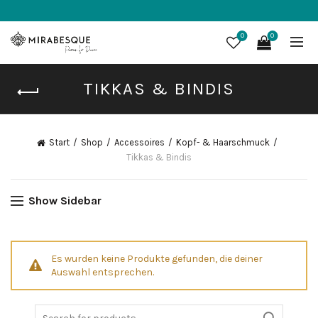
0
0
TIKKAS & BINDIS
Start
Shop
Accessoires
Kopf- & Haarschmuck
Tikkas & Bindis
Show Sidebar
Es wurden keine Produkte gefunden, die deiner
Auswahl entsprechen.
Search