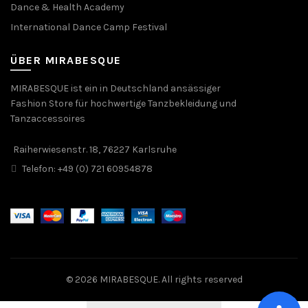
Dance & Health Academy
International Dance Camp Festival
ÜBER MIRABESQUE
MIRABESQUE ist ein in Deutschland ansässiger
Fashion Store für hochwertige Tanzbekleidung und
Tanzaccessoires
Raiherwiesenstr. 18, 76227 Karlsruhe
Telefon: +49 (0) 721 60954878
© 2026
MIRABESQUE
. All rights reserved