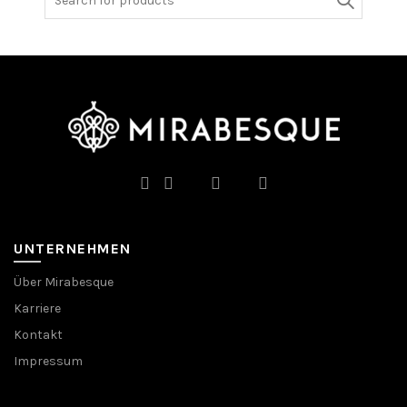
for:
UNTERNEHMEN
Über Mirabesque
Karriere
Kontakt
Impressum