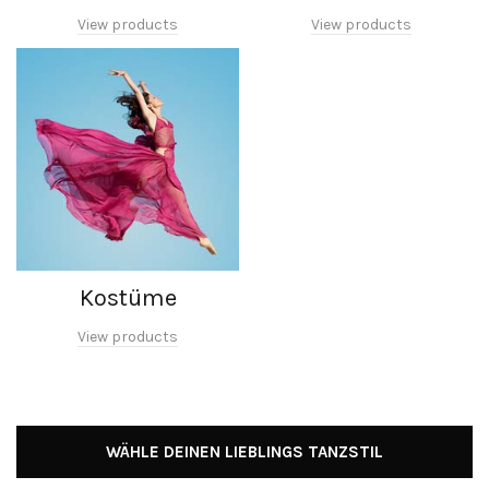
View products
View products
Kostüme
View products
WÄHLE DEINEN LIEBLINGS TANZSTIL