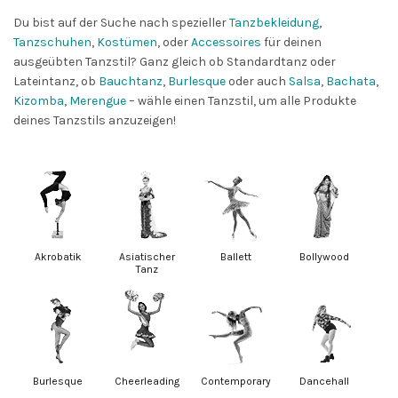
Du bist auf der Suche nach spezieller
Tanzbekleidung
,
Tanzschuhen
,
Kostümen
, oder
Accessoires
für deinen
ausgeübten Tanzstil? Ganz gleich ob Standardtanz oder
Lateintanz, ob
Bauchtanz
,
Burlesque
oder auch
Salsa
,
Bachata
,
Kizomba
,
Merengue
– wähle einen Tanzstil, um alle Produkte
deines Tanzstils anzuzeigen!
Akrobatik
Asiatischer
Ballett
Bollywood
Tanz
Burlesque
Cheerleading
Contemporary
Dancehall