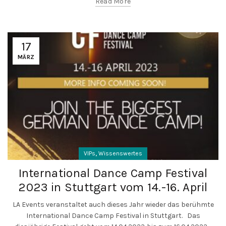
Read More
17
MÄRZ
,
VIPs
Wissenswertes
International Dance Camp Festival
2023 in Stuttgart vom 14.-16. April
LA Events veranstaltet auch dieses Jahr wieder das berühmte
International Dance Camp Festival in Stuttgart. Das