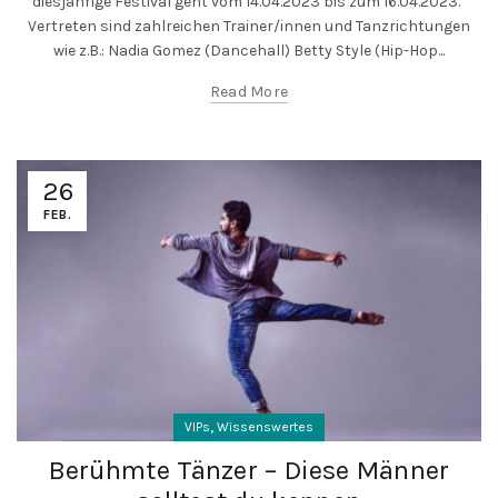
diesjährige Festival geht vom 14.04.2023 bis zum 16.04.2023.
Vertreten sind zahlreichen Trainer/innen und Tanzrichtungen
wie z.B.: Nadia Gomez (Dancehall) Betty Style (Hip-Hop...
Read More
26
FEB.
,
VIPs
Wissenswertes
Berühmte Tänzer – Diese Männer