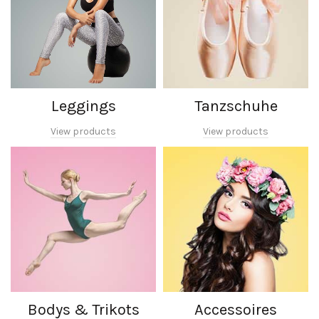
Leggings
Tanzschuhe
View products
View products
Bodys & Trikots
Accessoires