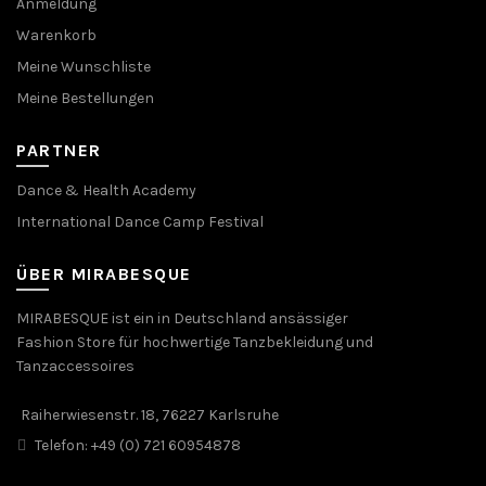
Anmeldung
Warenkorb
Meine Wunschliste
Meine Bestellungen
PARTNER
Dance & Health Academy
International Dance Camp Festival
ÜBER MIRABESQUE
MIRABESQUE ist ein in Deutschland ansässiger
Fashion Store für hochwertige Tanzbekleidung und
Tanzaccessoires
Raiherwiesenstr. 18, 76227 Karlsruhe
Telefon: +49 (0) 721 60954878