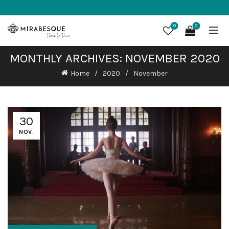
0
0
MONTHLY ARCHIVES: NOVEMBER 2020
Home
2020
November
30
NOV.