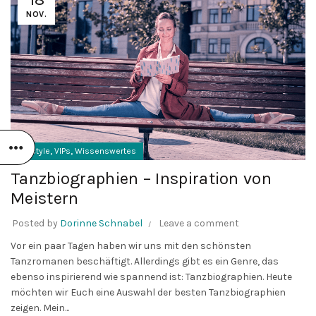
NOV.
,
,
Lifestyle
VIPs
Wissenswertes
Tanzbiographien – Inspiration von
Meistern
Posted by
Dorinne Schnabel
Leave a comment
Vor ein paar Tagen haben wir uns mit den schönsten
Tanzromanen beschäftigt. Allerdings gibt es ein Genre, das
ebenso inspirierend wie spannend ist: Tanzbiographien. Heute
möchten wir Euch eine Auswahl der besten Tanzbiographien
zeigen. Mein...