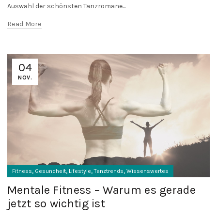
Auswahl der schönsten Tanzromane...
Read More
04
NOV.
,
,
,
,
Fitness
Gesundheit
Lifestyle
Tanztrends
Wissenswertes
Mentale Fitness – Warum es gerade
jetzt so wichtig ist