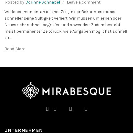
Posted by
Dorinne Schnabel
Leave a comment
Wir leben momentan in einer Zeit, in der Bekanntes immer
schneller seine Gültigkeit verliert. Wir müssen umlernen oder
Neues sehr schnell begreifen und anwenden. Zudem besteht
meist permanenter Zeitdruck, viele Aufgaben möglichst schnell
zu...
Read More
UNTERNEHMEN