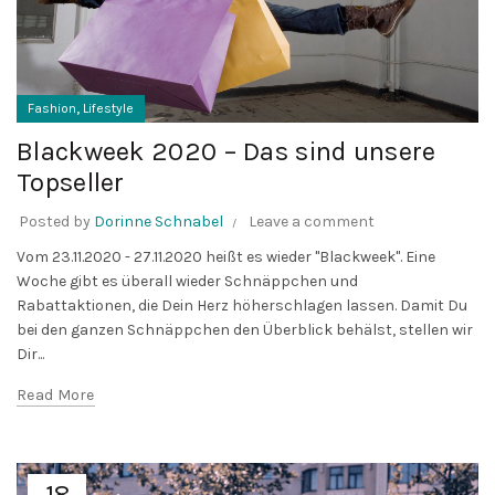
,
Fashion
Lifestyle
Blackweek 2020 – Das sind unsere
Topseller
Posted by
Dorinne Schnabel
Leave a comment
Vom 23.11.2020 - 27.11.2020 heißt es wieder "Blackweek". Eine
Woche gibt es überall wieder Schnäppchen und
Rabattaktionen, die Dein Herz höherschlagen lassen. Damit Du
bei den ganzen Schnäppchen den Überblick behälst, stellen wir
Dir...
Read More
18