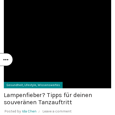
,
,
Gesundheit
Lifestyle
Wissenswertes
Lampenfieber? Tipps für deinen
souveränen Tanzauftritt
Posted by
Ida Chen
Leave a comment