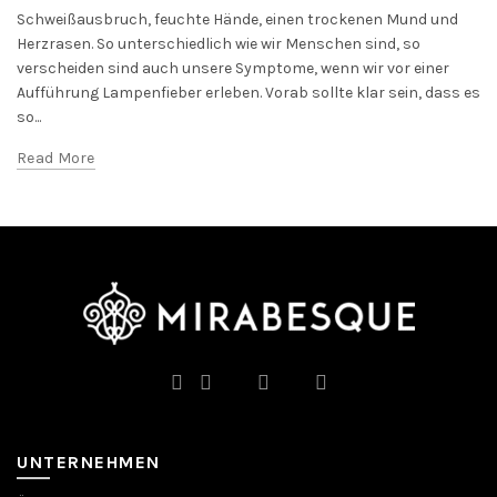
Schweißausbruch, feuchte Hände, einen trockenen Mund und
Herzrasen. So unterschiedlich wie wir Menschen sind, so
verscheiden sind auch unsere Symptome, wenn wir vor einer
Aufführung Lampenfieber erleben. Vorab sollte klar sein, dass es
so...
Read More
UNTERNEHMEN