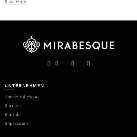
Read More
UNTERNEHMEN
Über Mirabesque
Karriere
Kontakt
Impressum