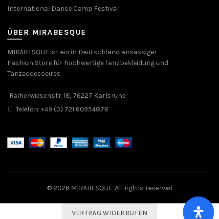
International Dance Camp Festival
ÜBER MIRABESQUE
MIRABESQUE ist ein in Deutschland ansässiger
Fashion Store für hochwertige Tanzbekleidung und
Tanzaccessoires
Raiherwiesenstr. 18, 76227 Karlsruhe
Telefon: +49 (0) 721 60954878
© 2026
MIRABESQUE
. All rights reserved
VERTRAG WIDERRUFEN