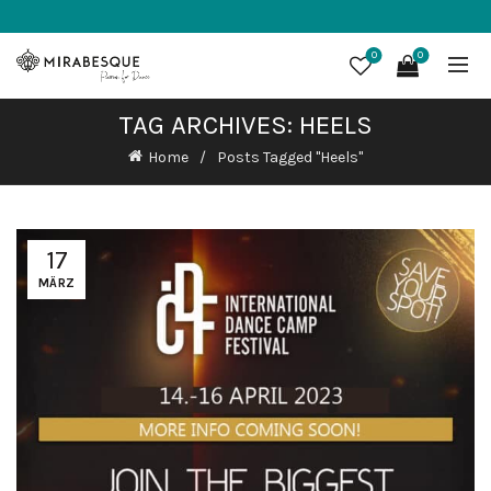
0
0
TAG ARCHIVES: HEELS
Home
Posts Tagged "Heels"
17
MÄRZ