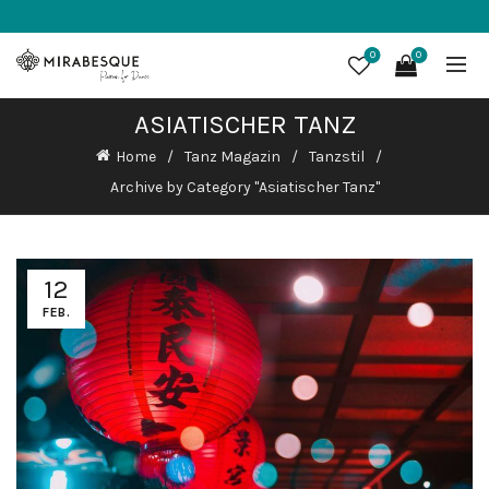
0
0
ASIATISCHER TANZ
Home
Tanz Magazin
Tanzstil
Archive by Category "Asiatischer Tanz"
12
FEB.