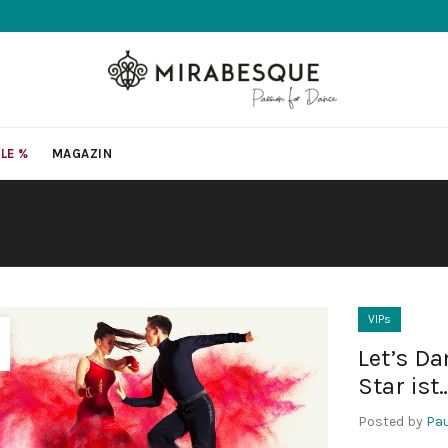
LE %
MAGAZIN
VIPs
Let’s D
Star ist
Posted by
Pau