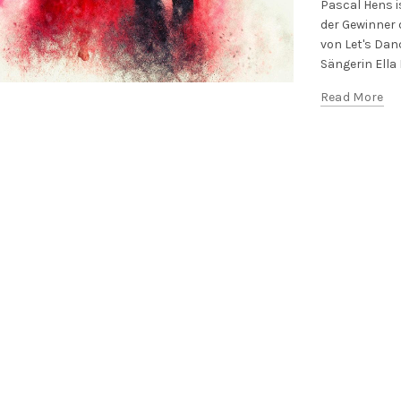
Pascal Hens 
der Gewinner d
von Let's Dan
Sängerin Ella E
Read More