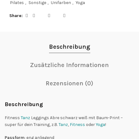
Pilates
,
Sonstige
,
Unifarben
,
Yoga
Share
Beschreibung
Zusätzliche Informationen
Rezensionen (0)
Beschreibung
Fitness
Tanz
Leggings Abre schwarz weiß mit Baum-Print –
super für dein Training, z.B.
Tanz
,
Fitness
oder
Yoga
!
Passform
: eng anliegend