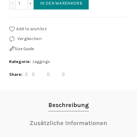
Bunte Fitness Tanz Leggings Skull'n'Roses Menge
IN DEN WARENKORB
Add to wishlist
Vergleichen
Size Guide
Kategorie:
Leggings
Share
Beschreibung
Zusätzliche Informationen