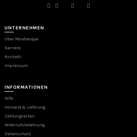
werden
werden
UNTERNEHMEN
Über Mirabesque
Karriere
Kontakt
Impressum
INFORMATIONEN
Hilfe
Versand & Lieferung
Zahlungsarten
Widerrufsbelehrung
Datenschutz