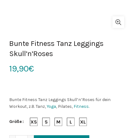
Bunte Fitness Tanz Leggings
Skull’n’Roses
19,90
€
Bunte Fitness Tanz Leggings Skull’n’Roses für dein
Workout, z.B. Tanz,
Yoga
, Pilates,
Fitness
.
Größe
XS
S
M
L
XL