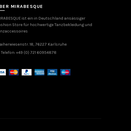
BER MIRABESQUE
RABESQUE ist ein in Deutschland ansässiger
shion Store für hochwertige Tanzbekleidung und
anzaccessoires
aiherwiesenstr. 18, 76227 Karlsruhe
Telefon: +49 (0) 721 60954878