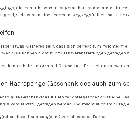
ggings, die es mir besonders angetan hat, ist die Bunte Fitness
iegend, sodass man eine enorme Bewegungsfreiheit hat. Eine G
eifen
 lieber etwas Kleineres sein, dass sich perfekt zum “Wichteln” 
nken? Die können nicht nur zu Tanzveranstaltungen getragen w
en kann ich dir den Armreif Geometrica. Er steht dir in zwei ve
en Haarspange (Geschenkidee auch zum se
enso gute Geschenkidee für ein “Wichtelgeschenk” ist eine H
gig vom Tanzstil getragen werden und macht auch im Alltag e
ibt es diese Haarspange in 7 verschiedenen Farben.