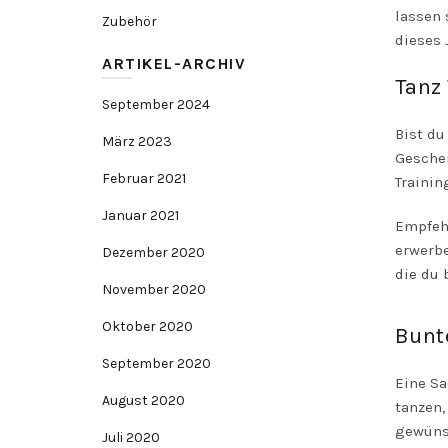
lassen 
Zubehör
dieses 
ARTIKEL-ARCHIV
Tanz 
September 2024
Bist du
März 2023
Geschen
Februar 2021
Trainin
Januar 2021
Empfehl
erwerbe
Dezember 2020
die du
November 2020
Oktober 2020
Bunt
September 2020
Eine Sa
August 2020
tanzen,
gewüns
Juli 2020