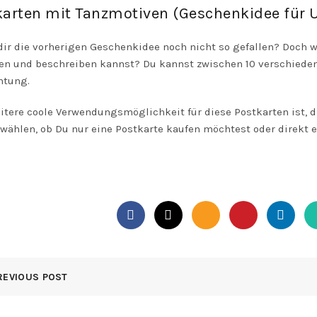
karten mit Tanzmotiven (Geschenkidee für 
ir die vorherigen Geschenkidee noch nicht so gefallen? Doch wi
en und beschreiben kannst? Du kannst zwischen 10 verschiede
htung.
itere coole Verwendungsmöglichkeit für diese Postkarten ist, 
wählen, ob Du nur eine Postkarte kaufen möchtest oder direkt e
REVIOUS POST