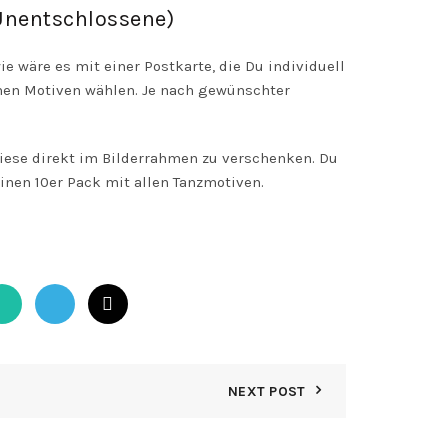
Unentschlossene)
e wäre es mit einer Postkarte, die Du individuell
nen Motiven wählen. Je nach gewünschter
diese direkt im Bilderrahmen zu verschenken. Du
inen 10er Pack mit allen Tanzmotiven.
NEXT POST