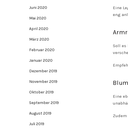
Eine Le
Juni 2020
eng anl
Mai 2020
April 2020
Armr
März 2020
Soll es
Februar 2020
versche
Januar 2020
Empfehl
Dezember 2019
Blum
November 2019
Oktober 2019
Eine eb
September 2019
unabhän
August 2019
Zudem g
Juli 2019