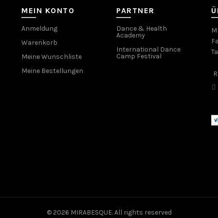
MEIN KONTO
PARTNER
Ü
Anmeldung
Dance & Health
MI
Academy
Fa
Warenkorb
International Dance
T
Camp Festival
Meine Wunschliste
Meine Bestellungen
R
© 2026
MIRABESQUE
. All rights reserved