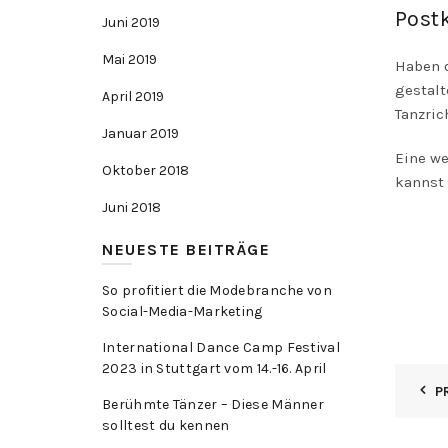
Post
Juni 2019
Mai 2019
Haben d
gestalt
April 2019
Tanzric
Januar 2019
Eine we
Oktober 2018
kannst 
Juni 2018
NEUESTE BEITRÄGE
So profitiert die Modebranche von
Social-Media-Marketing
International Dance Camp Festival
2023 in Stuttgart vom 14.-16. April
P
Berühmte Tänzer – Diese Männer
solltest du kennen