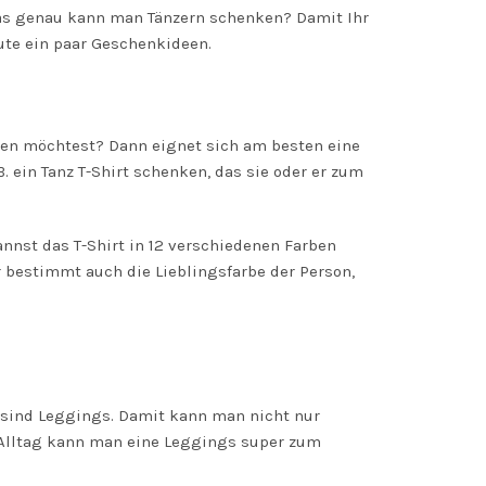
was genau kann man Tänzern schenken? Damit Ihr
eute ein paar Geschenkideen.
nken möchtest? Dann eignet sich am besten eine
B. ein
Tanz
T-Shirt schenken, das sie oder er zum
annst das T-Shirt in 12 verschiedenen Farben
 bestimmt auch die Lieblingsfarbe der Person,
 sind Leggings. Damit kann man nicht nur
 Alltag kann man eine
Leggings
super zum