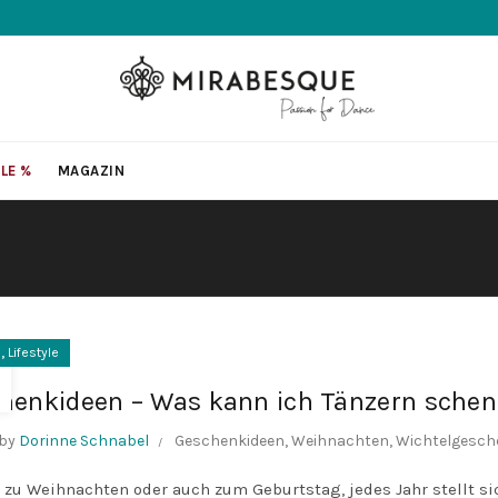
LE %
MAGAZIN
,
n
Lifestyle
henkideen – Was kann ich Tänzern sche
 by
Dorinne Schnabel
Geschenkideen
,
Weihnachten
,
Wichtelgesch
 zu Weihnachten oder auch zum Geburtstag, jedes Jahr stellt s