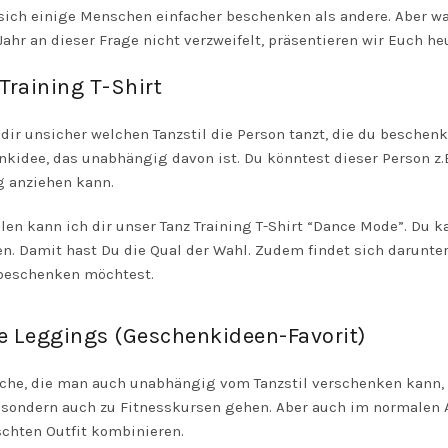
sich einige Menschen einfacher beschenken als andere. Aber 
Jahr an dieser Frage nicht verzweifelt, präsentieren wir Euch h
Training T-Shirt
 dir unsicher welchen Tanzstil die Person tanzt, die du besche
kidee, das unabhängig davon ist. Du könntest dieser Person z.
g anziehen kann.
en kann ich dir unser
Tanz
Training T-Shirt “Dance Mode”. Du k
n. Damit hast Du die Qual der Wahl. Zudem findet sich darunter
 beschenken möchtest.
e Leggings (Geschenkideen-Favorit)
che, die man auch unabhängig vom Tanzstil verschenken kann,
 sondern auch zu Fitnesskursen gehen. Aber auch im normalen
chten Outfit kombinieren.