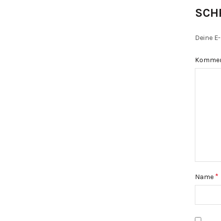
SCH
Deine E-
Komme
*
Name