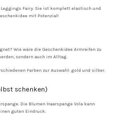
 Leggings Fairy. Sie ist komplett elastisch und
eschenkidee mit Potenzial!
eignet? Wie wäre die Geschenkidee Armreifen zu
erden, sondern auch im Alltag.
rschiedenen Farben zur Auswahl: gold und silber.
lbst schenken)
aarspange. Die Blumen Haarspange Vola kann
inen guten Eindruck.