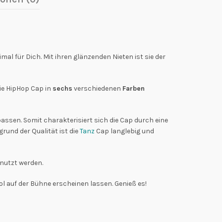
imal für Dich. Mit ihren glänzenden Nieten ist sie der
die HipHop Cap in
sechs
verschiedenen
Farben
assen. Somit charakterisiert sich die Cap durch eine
rund der Qualität ist die
Tanz
Cap langlebig und
nutzt werden.
 auf der Bühne erscheinen lassen. Genieß es!