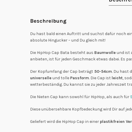
Beschreibung
Du hast bald einen Auftritt und suchst dafür noch ein
absolute Hingucker – und Du gleich mit!
Die HipHop Cap Bata besteht aus
Baumwolle
und ist 
anbieten, ist für jeden Geschmack etwas dabei. Es pa
Der Kopfumfang der Cap beträgt
50-54cm
. Du hast 
universelle
und tolle
Passform
. Die Cap ist
leicht
, so
wetterbeständig. Du kannst sie zu jeder Jahreszeit tr
Die Nieten Cap kann sowohl für HipHop, als auch für
Diese unübersehbare Kopfbedeckung wird Dir auf jede
Geliefert wird die HipHop Cap in einer
plastikfreien V