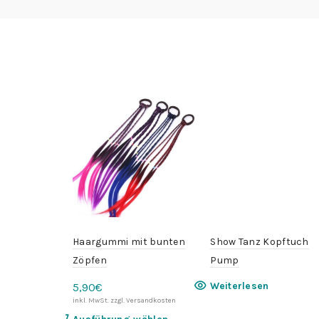
Haargummi mit bunten
Show Tanz Kopftuch
Zöpfen
Pump
Weiterlesen
5,90
€
Dieses