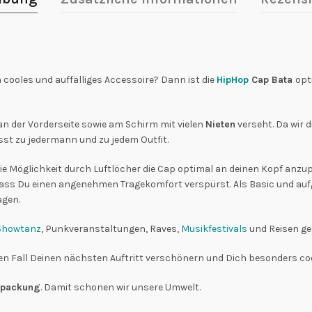
 cooles und auffälliges Accessoire? Dann ist die
HipHop
Cap Bata
opt
an der Vorderseite sowie am Schirm mit vielen
Nieten
verseht. Da wir 
sst zu jedermann und zu jedem Outfit.
die Möglichkeit durch Luftlöcher die Cap optimal an deinen Kopf anzup
dass Du einen angenehmen Tragekomfort verspürst. Als Basic und aufg
agen.
Showtanz
, Punkveranstaltungen, Raves,
Musikfestivals
und Reisen ge
n Fall Deinen nächsten Auftritt verschönern und Dich besonders cool
erpackung
. Damit schonen wir unsere Umwelt.