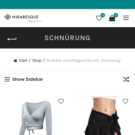
0
0
SCHNÜRUNG
Start
Shop
Produkte verschlagwortet mit „Schnürung“
Show Sidebar